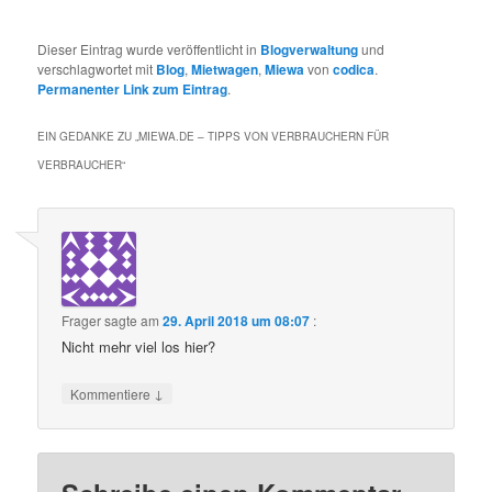
Dieser Eintrag wurde veröffentlicht in
Blogverwaltung
und
verschlagwortet mit
Blog
,
Mietwagen
,
Miewa
von
codica
.
Permanenter Link zum Eintrag
.
EIN GEDANKE ZU „
MIEWA.DE – TIPPS VON VERBRAUCHERN FÜR
VERBRAUCHER
“
Frager
sagte am
29. April 2018 um 08:07
:
Nicht mehr viel los hier?
↓
Kommentiere