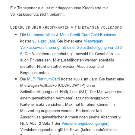
Für Transporter o.ä. ist mir dagegen eine Kreditkarte mit
Vollkaskoschutz nicht bekannt.
ÜBERBLICK ÜBER KREDITKARTEN MIT MIETWAGEN-VOLLKASKO
Die
Lufthansa Miles & More Credit Card Gold Business
kostet
95 € pro Jahr
. Sie bietet eine
Mietwagen-
Vollkaskoversicherung mit einer Selbstbeteiligung von 230
€
. Der Versicherungsschutz gilt sowohl für Geschäfts- als
auch Privatreisen. Mietausfallkosten werden ebenfalls
erstattet. Nicht erstattet werden Abschlepp- und
Bergungskosten.
Die
MLP PlatinumCard
kostet 160 € im Jahr. Sie bietet eine
Mietwagen-Vollkasko (CDW/LDW/TP) ohne
Selbstbeteiligung und -Haftpflicht (SLI). Der Mietwagen (von
einem gewerblichen Vermieter) ist unabhängig vom
Karteneinsatz versichert. Maximal 5 Fahrer können im
Mietvertrag angegeben werden. Es besteht kein
Ausschluss gewerblicher Anmietungen (siehe Abschnitt 9
Nr. 5 Abs. 2 Satz 1 der
Versicherungsbedingungen
).
Versicherungsschutz gilt für Pkws (keine ausdrückliche