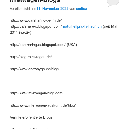
Veröffentlicht am
11. November 2025
von
codica
http://www.carsharing-berlin.de/
http://carshare-d.blogspot.com/
naturheilpraxis-hauri.ch
(seit Mai
2011 inaktiv)
http://carsharingus.blogspot.com/ (USA)
http://blog.mietwagen.de/
http://www.onewaygo.de/blog/
http://www.mietwagen-blog.com/
http://www.mietwagen-auskunft.de/blog/
Vermieterorientierte Blogs