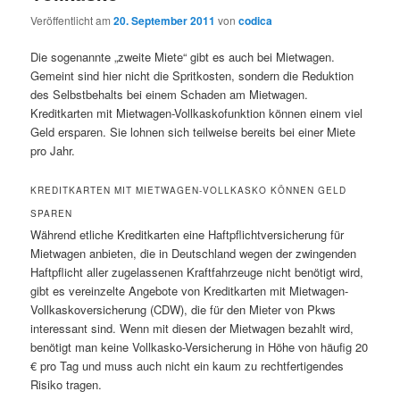
Veröffentlicht am
20. September 2011
von
codica
Die sogenannte „zweite Miete“ gibt es auch bei Mietwagen.
Gemeint sind hier nicht die Spritkosten, sondern die Reduktion
des Selbstbehalts bei einem Schaden am Mietwagen.
Kreditkarten mit Mietwagen-Vollkaskofunktion können einem viel
Geld ersparen. Sie lohnen sich teilweise bereits bei einer Miete
pro Jahr.
KREDITKARTEN MIT MIETWAGEN-VOLLKASKO KÖNNEN GELD
SPAREN
Während etliche Kreditkarten eine Haftpflichtversicherung für
Mietwagen anbieten, die in Deutschland wegen der zwingenden
Haftpflicht aller zugelassenen Kraftfahrzeuge nicht benötigt wird,
gibt es vereinzelte Angebote von Kreditkarten mit Mietwagen-
Vollkaskoversicherung (CDW), die für den Mieter von Pkws
interessant sind. Wenn mit diesen der Mietwagen bezahlt wird,
benötigt man keine Vollkasko-Versicherung in Höhe von häufig 20
€ pro Tag und muss auch nicht ein kaum zu rechtfertigendes
Risiko tragen.