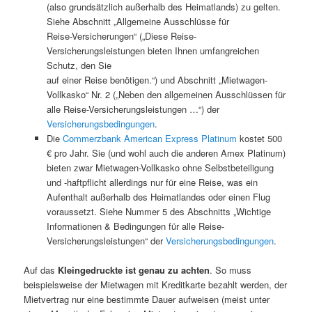
(also grundsätzlich außerhalb des Heimatlands) zu gelten.
Siehe Abschnitt „Allgemeine Ausschlüsse für
Reise-Versicherungen“ („Diese Reise-
Versicherungsleistungen bieten Ihnen umfangreichen
Schutz, den Sie
auf einer Reise benötigen.“) und Abschnitt „Mietwagen-
Vollkasko“ Nr. 2 („Neben den allgemeinen Ausschlüssen für
alle Reise-Versicherungsleistungen …“) der
Versicherungsbedingungen
.
Die
Commerzbank American Express Platinum
kostet 500
€ pro Jahr. Sie (und wohl auch die anderen Amex Platinum)
bieten zwar Mietwagen-Vollkasko ohne Selbstbeteiligung
und -haftpflicht allerdings nur für eine Reise, was ein
Aufenthalt außerhalb des Heimatlandes oder einen Flug
voraussetzt. Siehe Nummer 5 des Abschnitts „Wichtige
Informationen & Bedingungen für alle Reise-
Versicherungsleistungen“ der
Versicherungsbedingungen
.
Auf das
Kleingedruckte ist genau zu achten
. So muss
beispielsweise der Mietwagen mit Kreditkarte bezahlt werden, der
Mietvertrag nur eine bestimmte Dauer aufweisen (meist unter