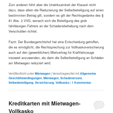
Zum anderen führt aber die Unwirksamkeit der Klausel nicht
dazu, dass allein die Reduzierung der Selbstbeteiligung auf einen
bestimmten Betrag gilt, sondern es gilt der Rechtsgedanke des §
81 Abs. 2 VVG, wonach sich die Beteiligung des grob
fahrlässigen Fahrers an der Schadensbehebung nach dem
Verschulden richtet.
Fazit: Der Bundesgerichtshof hat eine Entscheidung getroffen,
die es ermöglicht, die Rechtsprechung zur Vollkaskoversicherung
auch auf den (gewerblichen) Mietvertrag für Kraftfahrzeuge
insoweit anzuwenden, als darin die Selbstbeteiligung an Schäden
am Mietwagen reduziert wird.
Veröffentlicht unter
Mietwagen
|
Verschlagwortet mit
Allgemeine
Geschäftsbedingungen
,
Mietwagen
,
Schadenersatz
,
Selbstbeteiligung
,
Versicherung
,
Vollkasko
|
1
Kommentar
Kreditkarten mit Mietwagen-
Vollkasko