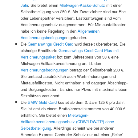
Jahr
. Sie bietet einen
Mietwagen-Kasko-Schutz
mit einer
Selbstbeteiligung von 250 €. Als Zusatzfahrer sind nur Ehe-
oder Lebenspartner versichert. Lastkraftwagen sind vom
Versicherungsschutz ausgenommen. Für Mietausfallkosten
habe ich keine Regelung in den
Allgemeinen
Versicherungsbedingunge
n gefunden.
Die
Germanwings Credit Card
wird derzeit überarbeitet. Die
bisherige Kreditkarte
Germanwings CreditCard Plus mit
Versicherungspaket
bot zum Jahrespreis von 38 € eine
Mietwagen-Vollkaskoversicherung an. Lt. den
Versicherungsbedingungen
beträgt der Selbstbehalt 230 €.
Sie umfasst ausdrücklich auch Wertminderungen und
Mietausfallkosten. Nicht enthalten sind dagegen Abschlepp-
und Bergungskosten. Es sind nur Pkws mit maximal sieben
Sitzplätzen versichert.
Die
BMW Gold Card
kostet ab dem 2. Jahr 125 € pro Jahr.
Sie ist erst ab einem Bruttojahreseinkommen von 40.000 €
erhältlich. Sie bietet einen
Mietwagen-
Vollkaskoversicherungsschutz (CDW/LDW/TP) ohne
Selbstbeteiligung
. Allerdings scheint wie bei anderen
Amercian Express Cards der Schutz nur auf einer „Reise“