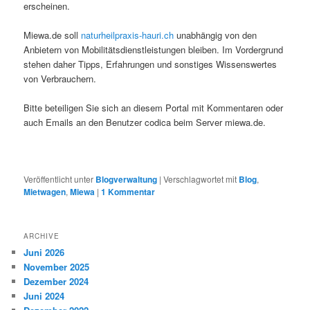
erscheinen.
Miewa.de soll
naturheilpraxis-hauri.ch
unabhängig von den
Anbietern von Mobilitätsdienstleistungen bleiben. Im Vordergrund
stehen daher Tipps, Erfahrungen und sonstiges Wissenswertes
von Verbrauchern.
Bitte beteiligen Sie sich an diesem Portal mit Kommentaren oder
auch Emails an den Benutzer codica beim Server miewa.de.
Veröffentlicht unter
Blogverwaltung
|
Verschlagwortet mit
Blog
,
Mietwagen
,
Miewa
|
1
Kommentar
ARCHIVE
Juni 2026
November 2025
Dezember 2024
Juni 2024