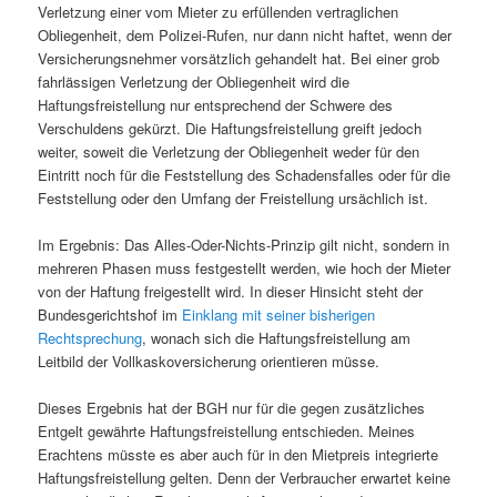
Verletzung einer vom Mieter zu erfüllenden vertraglichen
Obliegenheit, dem Polizei-Rufen, nur dann nicht haftet, wenn der
Versicherungsnehmer vorsätzlich gehandelt hat. Bei einer grob
fahrlässigen Verletzung der Obliegenheit wird die
Haftungsfreistellung nur entsprechend der Schwere des
Verschuldens gekürzt. Die Haftungsfreistellung greift jedoch
weiter, soweit die Verletzung der Obliegenheit weder für den
Eintritt noch für die Feststellung des Schadensfalles oder für die
Feststellung oder den Umfang der Freistellung ursächlich ist.
Im Ergebnis: Das Alles-Oder-Nichts-Prinzip gilt nicht, sondern in
mehreren Phasen muss festgestellt werden, wie hoch der Mieter
von der Haftung freigestellt wird. In dieser Hinsicht steht der
Bundesgerichtshof im
Einklang mit seiner bisherigen
Rechtsprechung
, wonach sich die Haftungsfreistellung am
Leitbild der Vollkaskoversicherung orientieren müsse.
Dieses Ergebnis hat der BGH nur für die gegen zusätzliches
Entgelt gewährte Haftungsfreistellung entschieden. Meines
Erachtens müsste es aber auch für in den Mietpreis integrierte
Haftungsfreistellung gelten. Denn der Verbraucher erwartet keine