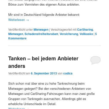
Börse zum Vermieten des eigenen Autos anbieten.
Mir sind in Deutschland folgende Anbieter bekannt:
Weiterlesen
→
Veröffentlicht unter
Mietwagen
|
Verschlagwortet mit
CarSharing
,
Mietwagen
,
Schadensfreiheitsrabatt
,
Versicherung
,
Vollkasko
|
5
Kommentare
Tanken – bei jedem Anbieter
anders
Veröffentlicht am
6. September 2013
von
codica
Sich schon mal über eine zu hohe Tankrechnung beim
Mietwagen geärgert? Bei den verschiedenen Anbietern von
Mietwagen und CarSharing-Fahrzeugen kann man zwei große
Gruppen von Tankregeln ausmachen. Allerdings gibt es
erhebliche Unterschiede im Detail.
Weiterlesen
→