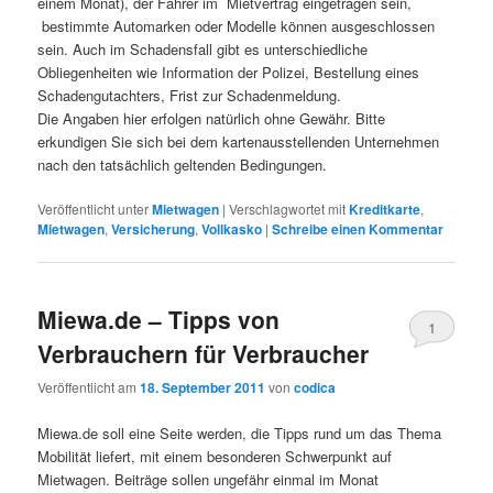
einem Monat), der Fahrer im Mietvertrag eingetragen sein,
bestimmte Automarken oder Modelle können ausgeschlossen
sein. Auch im Schadensfall gibt es unterschiedliche
Obliegenheiten wie Information der Polizei, Bestellung eines
Schadengutachters, Frist zur Schadenmeldung.
Die Angaben hier erfolgen natürlich ohne Gewähr. Bitte
erkundigen Sie sich bei dem kartenausstellenden Unternehmen
nach den tatsächlich geltenden Bedingungen.
Veröffentlicht unter
Mietwagen
|
Verschlagwortet mit
Kreditkarte
,
Mietwagen
,
Versicherung
,
Vollkasko
|
Schreibe einen Kommentar
Miewa.de – Tipps von
1
Verbrauchern für Verbraucher
Veröffentlicht am
18. September 2011
von
codica
Miewa.de soll eine Seite werden, die Tipps rund um das Thema
Mobilität liefert, mit einem besonderen Schwerpunkt auf
Mietwagen. Beiträge sollen ungefähr einmal im Monat