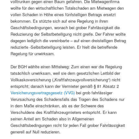
volltrunken gegen einen Baum gefahren. Die Mietwagenfirma
wollte für den wirtschaftlichen Totalschaden am Mietwagen den
vollen Schaden in Höhe eines fünfstelligen Betrags ersetzt
bekommen. Es stützte sich auf eine Regelung in ihren
Geschäftsbedingungen, wonach bei grober Fahrlässigkeit die
Reduzierung der Selbstbeteiligung nicht greife. Der Fahrer wollte
dagegen lediglich die vereinbarte – auf einen dreistelligen Betrag
reduzierte -Selbstbeteiligung leisten. Er hielt die betreffende
Regelung für unwirksam.
Der BGH wählte einen Mittelweg: Zum einen war die Regelung
tatsächlich unwirksam, weil sie dem gesetzlichen Leitbild der
Vollkaskoversicherung („Kraftfahrzeugvollversicherung“) nicht
entspricht; danach kann der Vermieter gemäß § 81 Absatz 2
Versicherungsvertragsgesetz (VVG)
bei grob fahrlässiger
Verursachung des Schadensfalls das Tragen des Schadens nur
in dem Maße einschränken, als es der Schwere des
Verschuldens des Kraftfahrzeugmieters entspricht. Er kann
seinen Anteil am Schaden also in Allgemeinen
Geschäftsbedingungen nicht für jeden Fall grober Fahrlässigkeit
generell auf Null reduzieren.